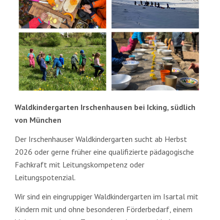
LEITUNGS
GESUCHT
Waldkindergarten Irschenhausen bei Icking, südlich
von München
Der Irschenhauser Waldkindergarten sucht ab Herbst
2026 oder gerne früher eine qualifizierte pädagogische
Fachkraft mit Leitungskompetenz oder
Leitungspotenzial.
Wir sind ein eingruppiger Waldkindergarten im Isartal mit
Kindern mit und ohne besonderen Förderbedarf, einem