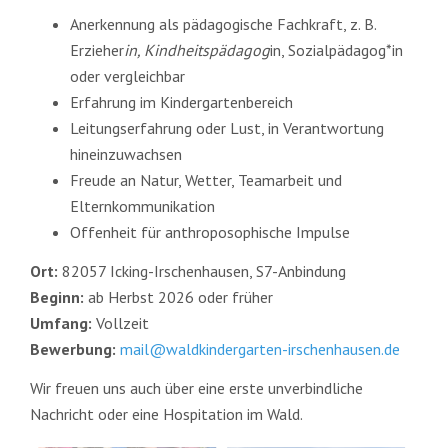
Anerkennung als pädagogische Fachkraft, z. B.
Erzieher
in, Kindheitspädagog
in, Sozialpädagog*in
oder vergleichbar
Erfahrung im Kindergartenbereich
Leitungserfahrung oder Lust, in Verantwortung
hineinzuwachsen
Freude an Natur, Wetter, Teamarbeit und
Elternkommunikation
Offenheit für anthroposophische Impulse
Ort:
82057 Icking-Irschenhausen, S7-Anbindung
Beginn:
ab Herbst 2026 oder früher
Umfang:
Vollzeit
Bewerbung:
mail@waldkindergarten-irschenhausen.de
Wir freuen uns auch über eine erste unverbindliche
Nachricht oder eine Hospitation im Wald.