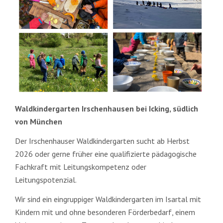
LEITUNGS
GESUCHT
Waldkindergarten Irschenhausen bei Icking, südlich
von München
Der Irschenhauser Waldkindergarten sucht ab Herbst
2026 oder gerne früher eine qualifizierte pädagogische
Fachkraft mit Leitungskompetenz oder
Leitungspotenzial.
Wir sind ein eingruppiger Waldkindergarten im Isartal mit
Kindern mit und ohne besonderen Förderbedarf, einem