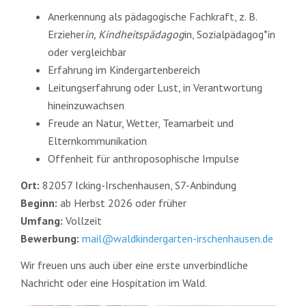
Anerkennung als pädagogische Fachkraft, z. B.
Erzieher
in, Kindheitspädagog
in, Sozialpädagog*in
oder vergleichbar
Erfahrung im Kindergartenbereich
Leitungserfahrung oder Lust, in Verantwortung
hineinzuwachsen
Freude an Natur, Wetter, Teamarbeit und
Elternkommunikation
Offenheit für anthroposophische Impulse
Ort:
82057 Icking-Irschenhausen, S7-Anbindung
Beginn:
ab Herbst 2026 oder früher
Umfang:
Vollzeit
Bewerbung:
mail@waldkindergarten-irschenhausen.de
Wir freuen uns auch über eine erste unverbindliche
Nachricht oder eine Hospitation im Wald.